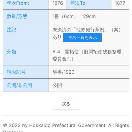
年次From:
1876
年次To:
1877
数量/形態
1冊（6cm） 29cm
注記
未決済の「地券発行条例」（案）
あり
件名一覧を表示
分類
A 4 開拓使（旧開拓使残務整理
委員含む）
請求記号
簿書/1923
公開/非公開
公開
戻る
© 2022 by Hokkaido Prefectural Government. All Rights