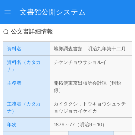
文書館公開システム
公文書詳細情報
資料名
地券調査書類 明治九年第十二月
資料名（カタカ
チケンチョウサショルイ
ナ）
主務者
開拓使東京出張所会計課［租税
係］
主務者（カタカ
カイタクシ，トウキョウシュッチ
ナ）
ョウジョカイケイカ
年次
1876～77（明治9～10）