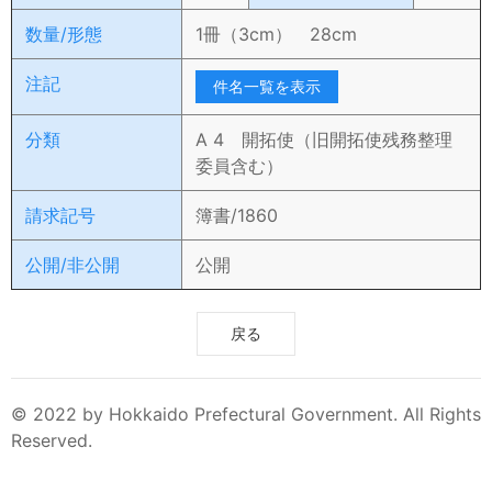
数量/形態
1冊（3cm） 28cm
注記
件名一覧を表示
分類
A 4 開拓使（旧開拓使残務整理
委員含む）
請求記号
簿書/1860
公開/非公開
公開
戻る
© 2022 by Hokkaido Prefectural Government. All Rights
Reserved.