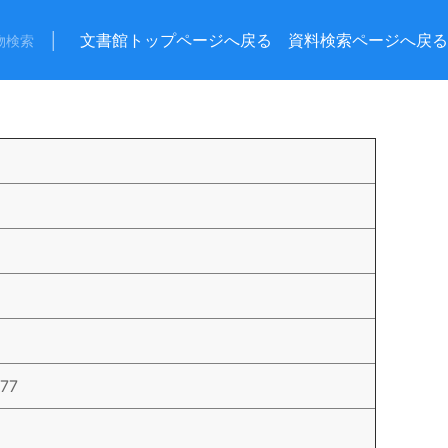
│
文書館トップページへ戻る
資料検索ページへ戻る
物検索
877