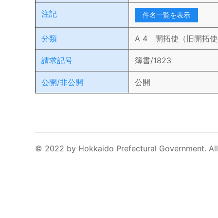
注記
件名一覧を表示
分類
A 4 開拓使（旧開拓
請求記号
簿書/1823
公開/非公開
公開
© 2022 by Hokkaido Prefectural Government. All