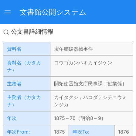
文書館公開システム
公文書詳細情報
資料名
庚午艦破器械事件
資料名（カタカ
コウゴカンハキカイジケン
ナ）
主務者
開拓使函館支庁民事課［勧業係］
主務者（カタカ
カイタクシ，ハコダテシチョウミ
ナ）
ンジカ
年次
1875～76（明治8～9）
年次From:
1875
年次To:
1876