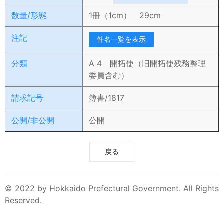
数量/形態
1冊（1cm） 29cm
注記
件名一覧を表示
分類
A 4 開拓使（旧開拓使残務整理
委員含む）
請求記号
簿書/1817
公開/非公開
公開
戻る
© 2022 by Hokkaido Prefectural Government. All Rights
Reserved.