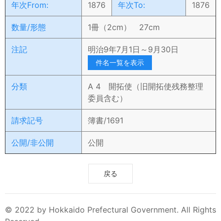
年次From:
1876
年次To:
1876
数量/形態
1冊（2cm） 27cm
注記
明治9年7月1日～9月30日
件名一覧を表示
分類
A 4 開拓使（旧開拓使残務整理
委員含む）
請求記号
簿書/1691
公開/非公開
公開
戻る
© 2022 by Hokkaido Prefectural Government. All Rights