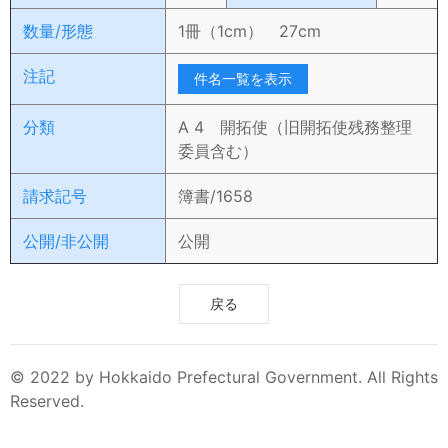
数量/形態
1冊（1cm） 27cm
注記
件名一覧を表示
分類
A 4 開拓使（旧開拓使残務整理
委員含む）
請求記号
簿書/1658
公開/非公開
公開
戻る
© 2022 by Hokkaido Prefectural Government. All Rights
Reserved.