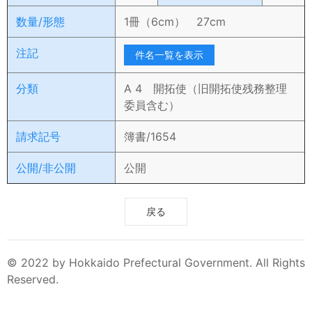
数量/形態
1冊（6cm） 27cm
注記
件名一覧を表示
分類
A 4 開拓使（旧開拓使残務整理
委員含む）
請求記号
簿書/1654
公開/非公開
公開
戻る
© 2022 by Hokkaido Prefectural Government. All Rights
Reserved.