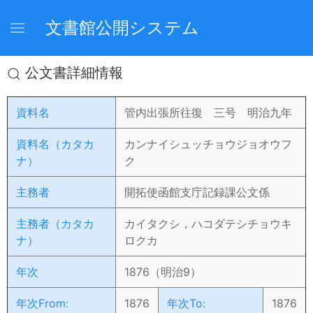
文書館公開システム
公文書詳細情報
資料名
管内出張所往復 三号 明治九年
資料名（カタカ
カンナイシュッチョウジョオウフ
ナ）
ク
主務者
開拓使函館支庁記録課公文係
主務者（カタカ
カイタクシ，ハコダテシチョウキ
ナ）
ロクカ
年次
1876（明治9）
年次From:
1876
年次To:
1876