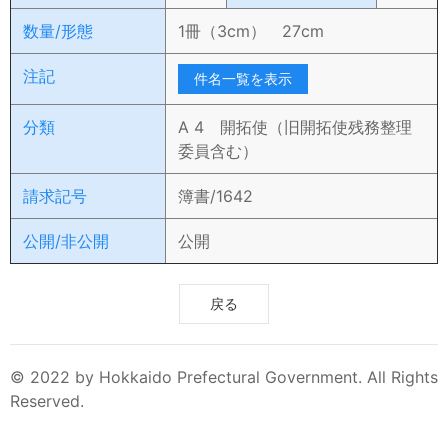
数量/形態
1冊（3cm） 27cm
注記
件名一覧を表示
分類
A 4 開拓使（旧開拓使残務整理
委員含む）
請求記号
簿書/1642
公開/非公開
公開
戻る
© 2022 by Hokkaido Prefectural Government. All Rights
Reserved.