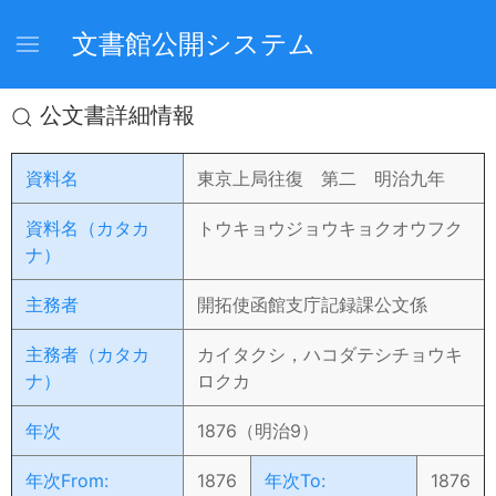
文書館公開システム
公文書詳細情報
資料名
東京上局往復 第二 明治九年
資料名（カタカ
トウキョウジョウキョクオウフク
ナ）
主務者
開拓使函館支庁記録課公文係
主務者（カタカ
カイタクシ，ハコダテシチョウキ
ナ）
ロクカ
年次
1876（明治9）
年次From:
1876
年次To:
1876