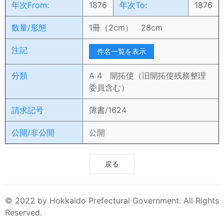
年次From:
1876
年次To:
1876
数量/形態
1冊（2cm） 28cm
注記
件名一覧を表示
分類
A 4 開拓使（旧開拓使残務整理
委員含む）
請求記号
簿書/1624
公開/非公開
公開
戻る
© 2022 by Hokkaido Prefectural Government. All Rights
Reserved.