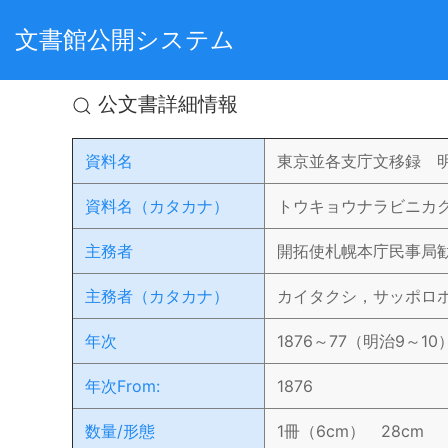
文書館公開システム
公文書詳細情報
資料名
東京並各支庁文移録 
資料名（カタカナ）
トウキョウナラビニカ
主務者
開拓使札幌本庁民事局
主務者（カタカナ）
カイタクシ，サッポロ
年次
1876～77（明治9～10
年次From:
1876
数量/形態
1冊（6cm） 28cm