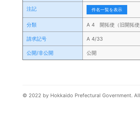
注記
件名一覧を表示
分類
A 4 開拓使（旧開拓
請求記号
A 4/33
公開/非公開
公開
© 2022 by Hokkaido Prefectural Government. All