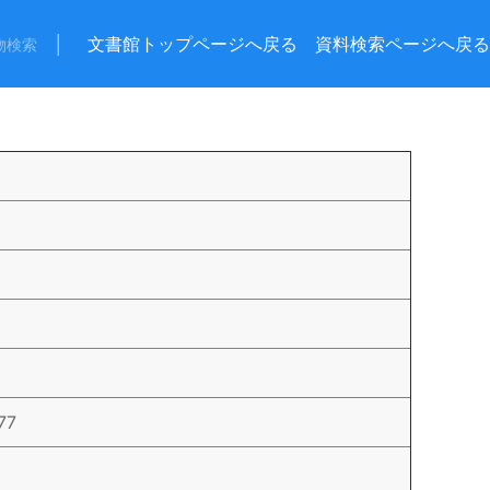
│
文書館トップページへ戻る
資料検索ページへ戻る
物検索
77