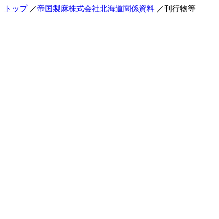
トップ
／
帝国製麻株式会社北海道関係資料
／刊行物等