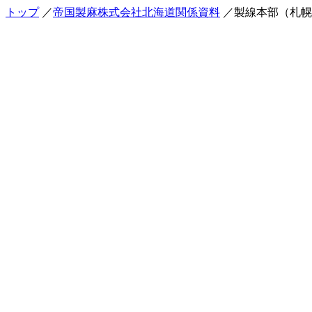
トップ
／
帝国製麻株式会社北海道関係資料
／製線本部（札幌