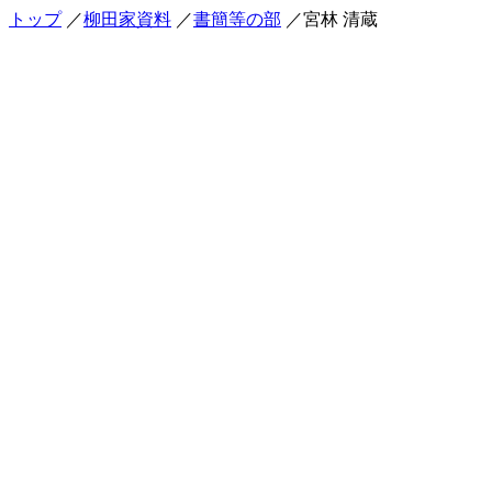
トップ
／
柳田家資料
／
書簡等の部
／宮林 清蔵