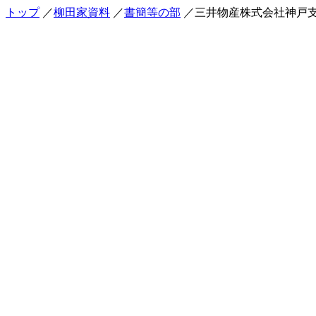
トップ
／
柳田家資料
／
書簡等の部
／三井物産株式会社神戸