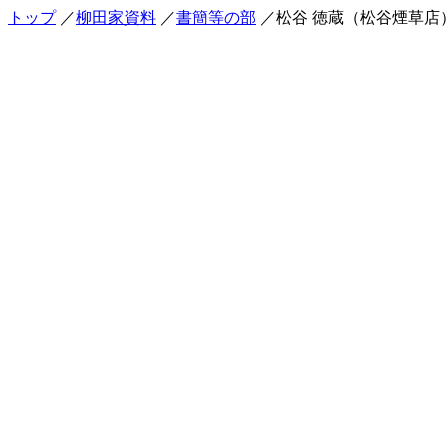
トップ
／
柳田家資料
／
書簡等の部
／松谷 徳蔵（松谷煙草店