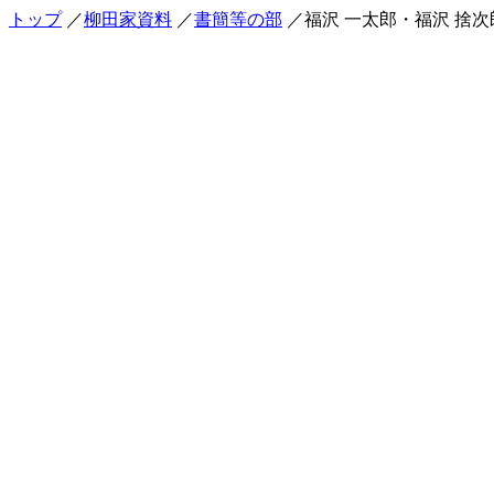
トップ
／
柳田家資料
／
書簡等の部
／福沢 一太郎・福沢 捨次