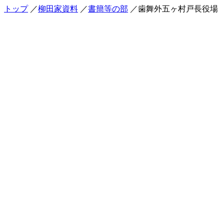
トップ
／
柳田家資料
／
書簡等の部
／歯舞外五ヶ村戸長役場