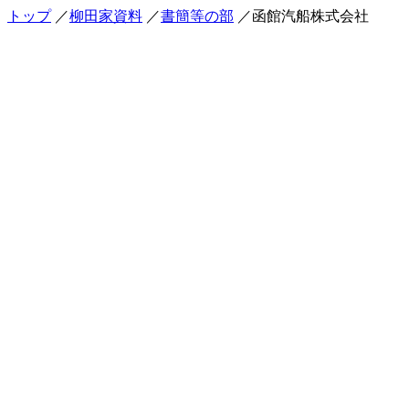
トップ
／
柳田家資料
／
書簡等の部
／函館汽船株式会社