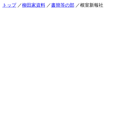
トップ
／
柳田家資料
／
書簡等の部
／根室新報社