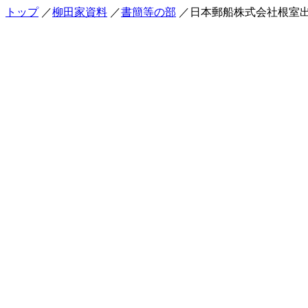
トップ
／
柳田家資料
／
書簡等の部
／日本郵船株式会社根室