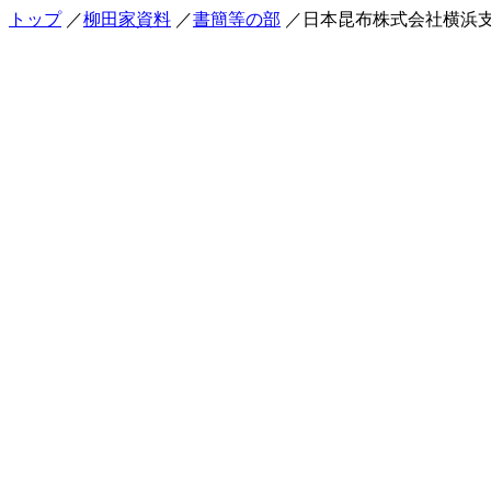
トップ
／
柳田家資料
／
書簡等の部
／日本昆布株式会社横浜