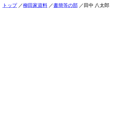
トップ
／
柳田家資料
／
書簡等の部
／田中 八太郎