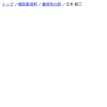
トップ
／
柳田家資料
／
書簡等の部
／立木 頼三