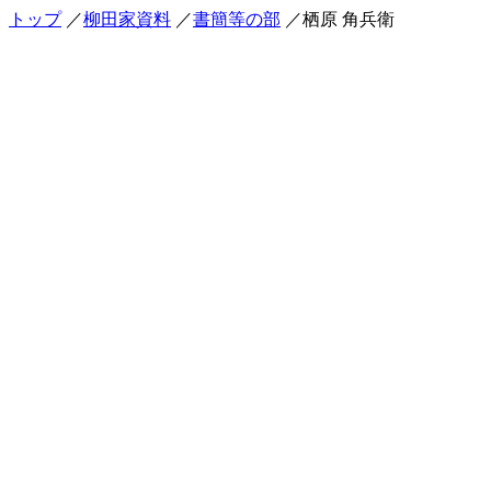
トップ
／
柳田家資料
／
書簡等の部
／栖原 角兵衛