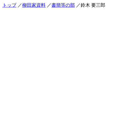
トップ
／
柳田家資料
／
書簡等の部
／鈴木 要三郎