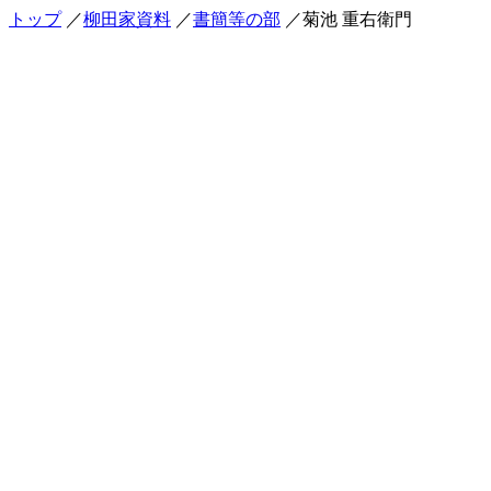
トップ
／
柳田家資料
／
書簡等の部
／菊池 重右衛門