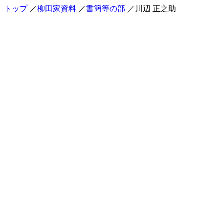
トップ
／
柳田家資料
／
書簡等の部
／川辺 正之助