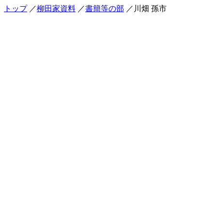
トップ
／
柳田家資料
／
書簡等の部
／川畑 孫市