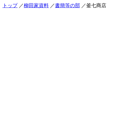
トップ
／
柳田家資料
／
書簡等の部
／釜七商店