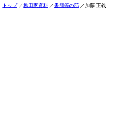
トップ
／
柳田家資料
／
書簡等の部
／加藤 正義