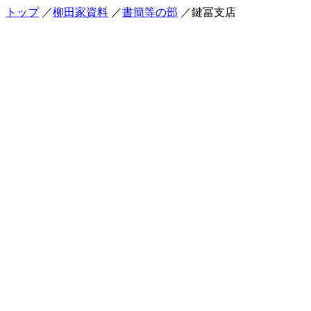
トップ
／
柳田家資料
／
書簡等の部
／鍵冨支店