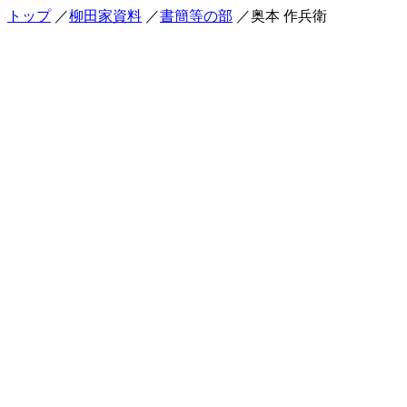
トップ
／
柳田家資料
／
書簡等の部
／奥本 作兵衛