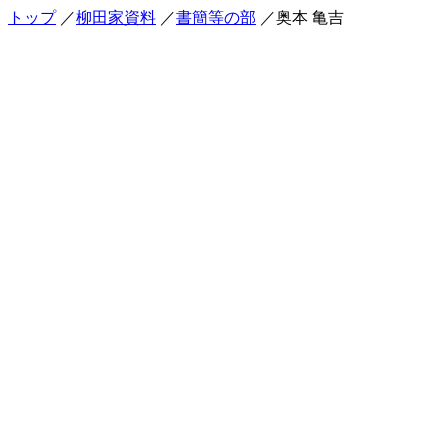
トップ
／
柳田家資料
／
書簡等の部
／奥本 亀吉