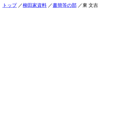
トップ
／
柳田家資料
／
書簡等の部
／東 文吉